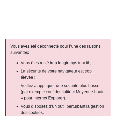
Aller au contenu principal
Vous avez été déconnecté pour l’une des raisons
suivantes:
Vous êtes resté trop longtemps inactif ;
La sécurité de votre navigateur est trop
élevée ;
Veillez à appliquer une sécurité plus basse
(par exemple confidentialité « Moyenne-haute
» pour Internet Explorer).
Vous disposez d’un outil perturbant la gestion
des cookies.