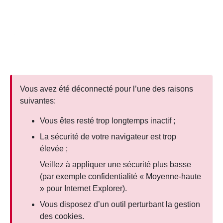
Aller au contenu principal
Vous avez été déconnecté pour l’une des raisons
suivantes:
Vous êtes resté trop longtemps inactif ;
La sécurité de votre navigateur est trop
élevée ;
Veillez à appliquer une sécurité plus basse
(par exemple confidentialité « Moyenne-haute
» pour Internet Explorer).
Vous disposez d’un outil perturbant la gestion
des cookies.